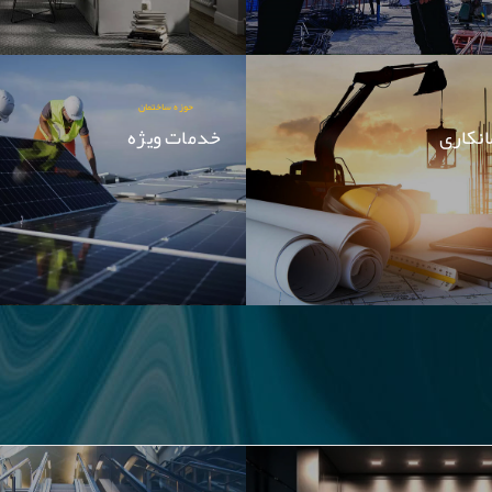
حوزه ساختمان
انکاری
خدمات ویژه