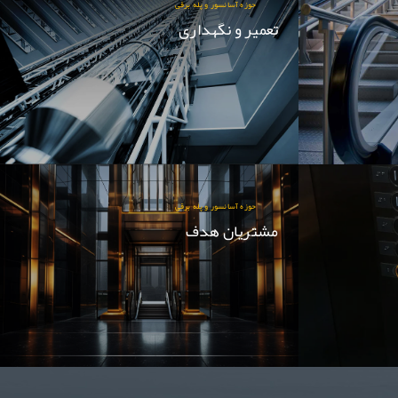
حوزه آسانسور و پله برقی
تعمیر و نگهداری
حوزه آسانسور و پله برقی
مشتریان هدف