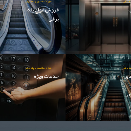
ه برقی
حوزه آسانسور و پله برقی
فروش انواع پله
برقی
ه برقی
حوزه آسانسور و پله برقی
ای
خدمات ویژه
ی