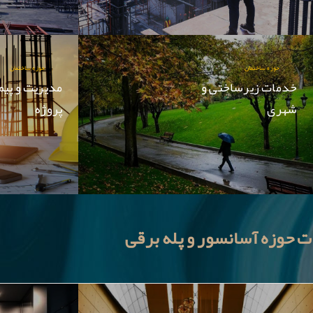
حوزه ساختمان
حوزه ساختمان
خدمات زیرساختی و
مدیریت و پیم
شهری
پروژه
 حوزه آسانسور و پله برقی