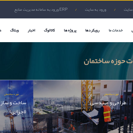
 سایت
/
ورود به سایت
/
ورود به سامانه مدیریت منابع ERP
خدمات ما
رویکردها
پروژه ها
کاتالوگ
اخبار
وبلاگ
د
ت حوزه ساختمان
حوزه ساختمان
حوزه ساختمان
طراحی و مهندسی
ساخت و ساز
(اجرایی)